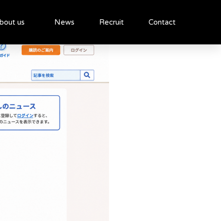
bout us
News
Recruit
Contact