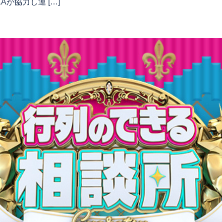
Aが協力し運 […]