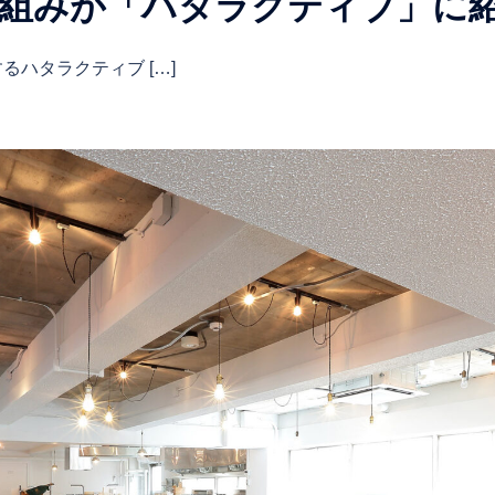
取り組みが「ハタラクティブ」に
ハタラクティブ […]