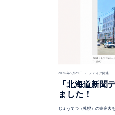
2026年5月21日
メディア関連
「北海道新聞
ました！
じょうてつ（札幌）の寄宿舎を活