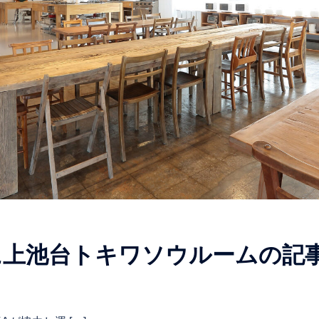
に上池台トキワソウルームの記