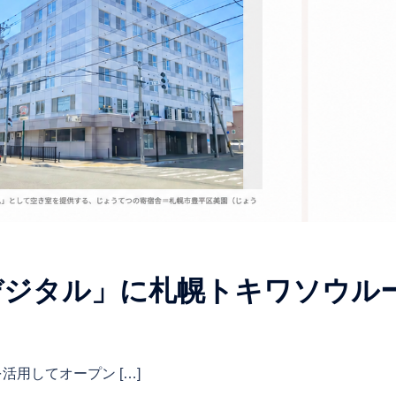
デジタル」に札幌トキワソウル
用してオープン […]