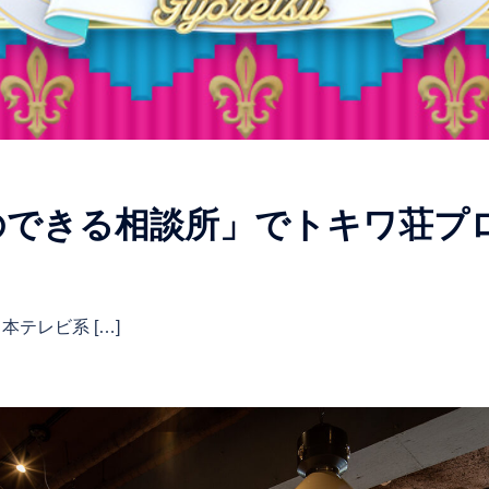
のできる相談所」でトキワ荘プ
本テレビ系 […]