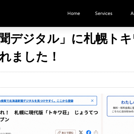
Home
Services
A
聞デジタル」に札幌トキ
れました！