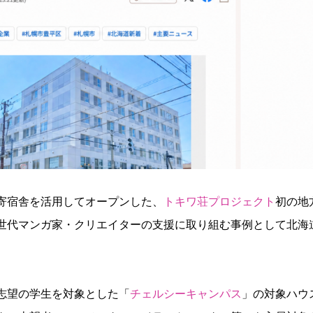
寄宿舎を活用してオープンした、
トキワ荘プロジェクト
初の地
世代マンガ家・クリエイターの支援に取り組む事例として北海
志望の学生を対象とした「
チェルシーキャンパス
」の対象ハウ