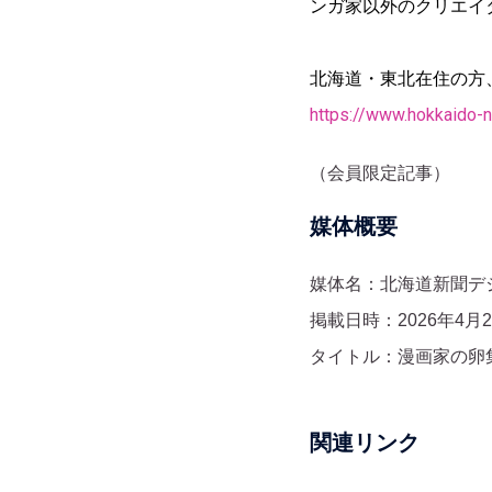
ンガ家以外のクリエイ
北海道・東北在住の方
https://www.hokkaido-n
（会員限定記事）
媒体概要
媒体名：北海道新聞デ
掲載日時：2026年4月2
タイトル：漫画家の卵
関連リンク