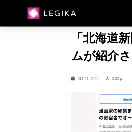
「北海道新
ムが紹介さ
5月 21, 2026
3:03 pm