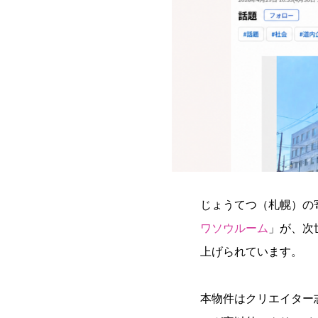
じょうてつ（札幌）の
ワソウルーム
」が、次
上げられています。
本物件はクリエイター