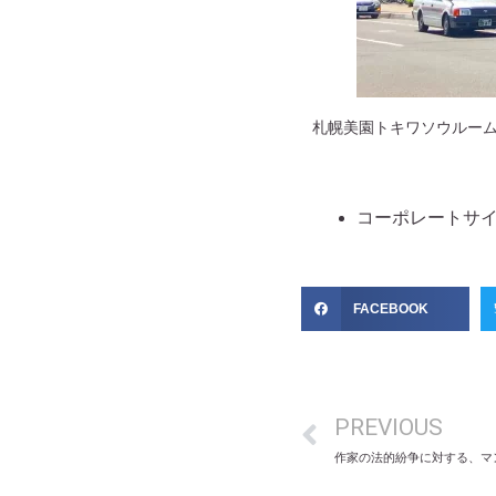
札幌美園トキワソウルーム
コーポレートサ
FACEBOOK
PREVIOUS
作家の法的紛争に対する、マ