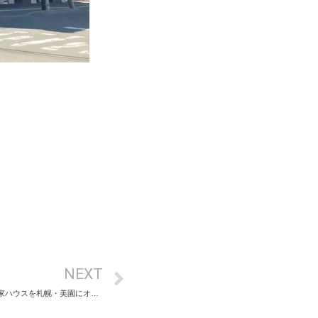
NEXT
トキワ荘プロジェクト、初の地方直営マンガ家ハウスを札幌・美園にオープン