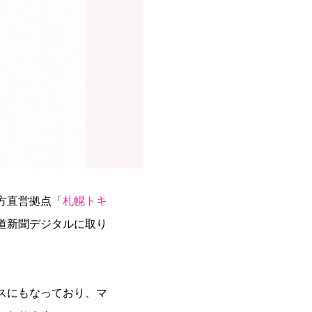
方直営拠点「
札幌トキ
道新聞デジタルに取り
スにもなっており、マ