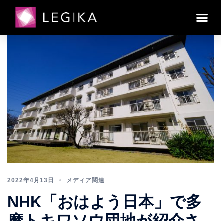
日:
2022年4月13日
2022年4月13日
メディア関連
NHK「おはよう日本」で多
摩トキワソウ団地が紹介さ