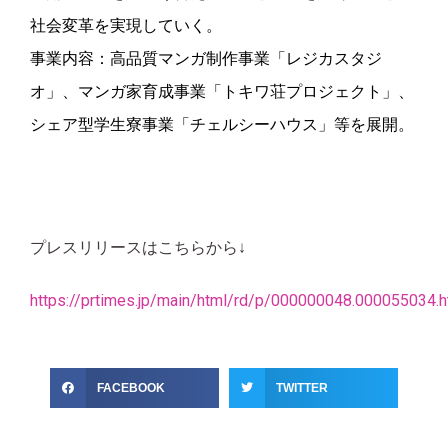
社会変革を実現していく。
事業内容：高品質マンガ制作事業「レジカスタジ
オ」、マンガ家育成事業「トキワ荘プロジェクト」、
シェア型学生寮事業「チェルシーハウス」等を展開。
プレスリリースはこちらから↓
https://prtimes.jp/main/html/rd/p/000000048.000055034.h
FACEBOOK
TWITTER