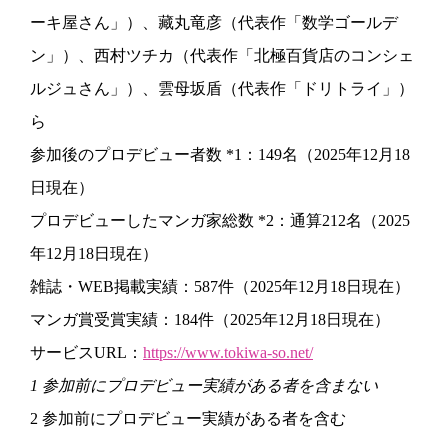
ーキ屋さん」）、藏丸竜彦（代表作「数学ゴールデ
ン」）、西村ツチカ（代表作「北極百貨店のコンシェ
ルジュさん」）、雲母坂盾（代表作「ドリトライ」）
ら
参加後のプロデビュー者数 *1：149名（2025年12月18
日現在）
プロデビューしたマンガ家総数 *2：通算212名（2025
年12月18日現在）
雑誌・WEB掲載実績：587件（2025年12月18日現在）
マンガ賞受賞実績：184件（2025年12月18日現在）
サービスURL：
https://www.tokiwa-so.net/
1 参加前にプロデビュー実績がある者を含まない
2 参加前にプロデビュー実績がある者を含む