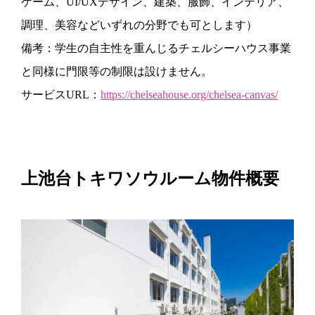
ゲーム、UI/UXデザイン、建築、服飾、インテリア、
調理、美容などいずれの分野でも可とします）
備考：学生の自主性を重んじるチェルシーハウス事業
と同様に門限等の制限は設けません。
サービスURL：
https://chelseahouse.org/chelsea-canvas/
上池台トキワソウルーム物件概要