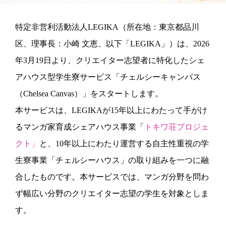
特定非営利活動法人LEGIKA（所在地：東京都品川
区、理事長：小崎 文恵、以下「LEGIKA」）は、2026
年3月19日より、クリエイター志望者に特化したシェ
アハウス型学生寮サービス「チェルシーキャンバス
（Chelsea Canvas）」をスタートします。
本サービスは、LEGIKAが15年以上にわたって手がけ
るマンガ家育成シェアハウス事業「
トキワ荘プロジェ
クト」
と、10年以上にわたり運営する自主性重視の学
生寮事業「チェルシーハウス」の取り組みを一つに融
合したものです。本サービスでは、マンガ分野を問わ
ず幅広い分野のクリエイター志望の学生を対象としま
す。