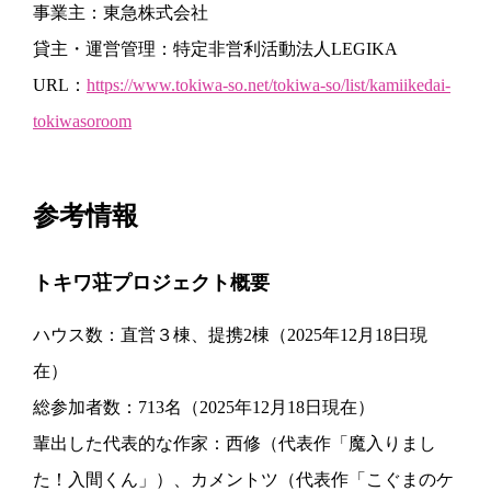
事業主：東急株式会社
貸主・運営管理：特定非営利活動法人LEGIKA
URL：
https://www.tokiwa-so.net/tokiwa-so/list/kamiikedai-
tokiwasoroom
参考情報
トキワ荘プロジェクト概要
ハウス数：直営３棟、提携2棟（2025年12月18日現
在）
総参加者数：713名（2025年12月18日現在）
輩出した代表的な作家：西修（代表作「魔入りまし
た！入間くん」）、カメントツ（代表作「こぐまのケ