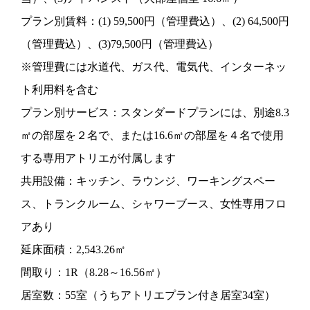
プラン別賃料：(1) 59,500円（管理費込）、(2) 64,500円
（管理費込）、(3)79,500円（管理費込）
※管理費には水道代、ガス代、電気代、インターネッ
ト利用料を含む
プラン別サービス：スタンダードプランには、別途8.3
㎡の部屋を２名で、または16.6㎡の部屋を４名で使用
する専用アトリエが付属します
共用設備：キッチン、ラウンジ、ワーキングスペー
ス、トランクルーム、シャワーブース、女性専用フロ
アあり
延床面積：2,543.26㎡
間取り：1R（8.28～16.56㎡）
居室数：55室（うちアトリエプラン付き居室34室）