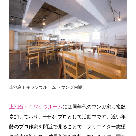
上池台トキワソウルーム ラウンジ内観
上池台トキワソウルーム
には同年代のマンガ家も複数
参加しており、一部はプロとして活動中です。近い年
齢のプロ作家を間近で見ることで、クリエイター志望