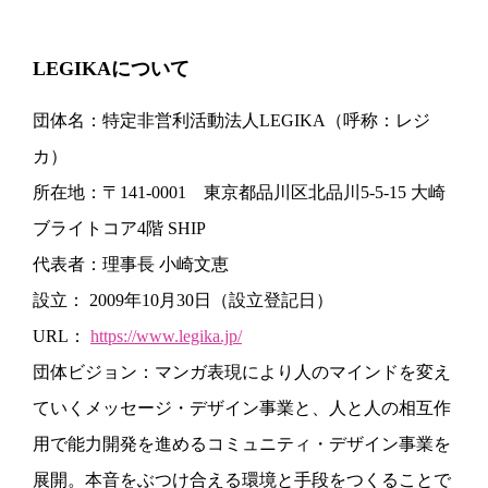
LEGIKAについて
団体名：特定非営利活動法人LEGIKA（呼称：レジ
カ）
所在地：〒141-0001 東京都品川区北品川5-5-15 大崎
ブライトコア4階 SHIP
代表者：理事長 小崎文恵
設立： 2009年10月30日（設立登記日）
URL：
https://www.legika.jp/
団体ビジョン：マンガ表現により人のマインドを変え
ていくメッセージ・デザイン事業と、人と人の相互作
用で能力開発を進めるコミュニティ・デザイン事業を
展開。本音をぶつけ合える環境と手段をつくることで