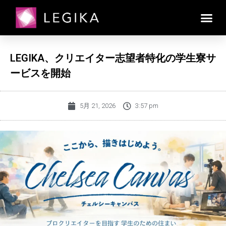
LEGIKA、クリエイター志望者特化の学生寮サ
ービスを開始
5月 21, 2026
3:57 pm