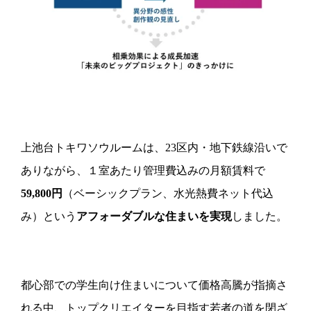
上池台トキワソウルームは、23区内・地下鉄線沿いで
ありながら、１室あたり管理費込みの月額賃料で
59,800円
（ベーシックプラン、水光熱費ネット代込
み）という
アフォーダブルな住まいを実現
しました。
都心部での学生向け住まいについて価格高騰が指摘さ
れる中、トップクリエイターを目指す若者の道を閉ざ