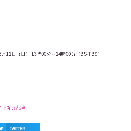
月11日（日） 13時00分～14時00分（BS-TBS）
クト紹介記事
TWITTER