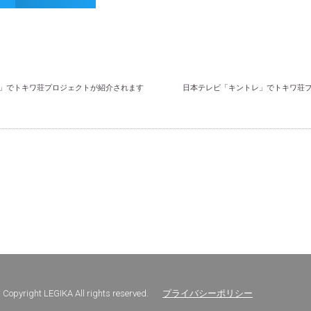
ー」でトキワ荘プロジェクトが紹介されます
日本テレビ「キントレ」でトキワ荘
Copyright LEGIKA All rights reserved.
プライバシーポリシー