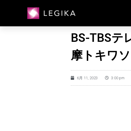
BS-TB
摩トキワソ
6月 11, 2023
3:00 pm