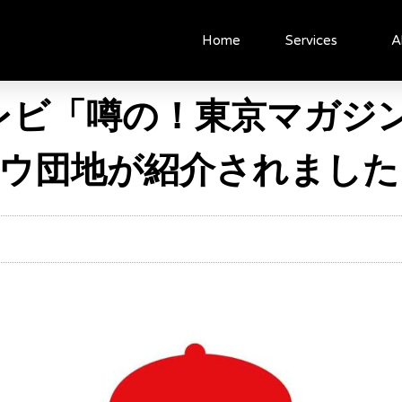
Home
Services
A
Sテレビ「噂の！東京マガジ
ウ団地が紹介されました