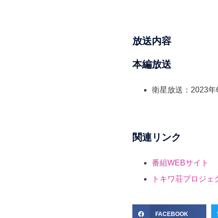
放送内容
本編放送
衛星放送：2023年6
関連リンク
番組WEBサイト
トキワ荘プロジェ
FACEBOOK