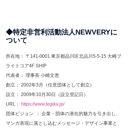
◆特定非営利活動法人NEWVERYに
ついて
所在地： 〒141-0001 東京都品川区北品川5-5-15 大崎ブ
ライトコア4F SHIP
代表者： 理事長 小崎文恵
創立： 2002年3月（任意団体として創立）
設立： 2009年10月30日（設立登記日）
URL：
https://www.legika.jp/
団体ビジョン ： 企業・団体の潜在的魅力を引き出し、
マンガ表現に落とし込むメッセージ・デザイン事業と、