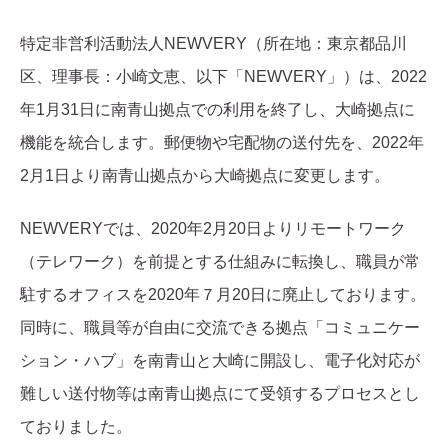
特定非営利活動法人NEWVERY（所在地：東京都品川
区、理事長：小崎文恵、以下「NEWVERY」）は、2022
年1月31日に南青山拠点での利用を終了し、大崎拠点に
機能を統合します。郵便物や宅配物の送付先を、2022年
2月1日より南青山拠点から大崎拠点に変更します。
NEWVERYでは、2020年2月20日よりリモートワーク
（テレワーク）を前提とする仕組みに転換し、職員が常
駐するオフィスを2020年７月20日に廃止しております。
同時に、職員等が自由に交流できる拠点「コミュニケー
ション・ハブ」を南青山と大崎に開設し、電子化対応が
難しい送付物等は南青山拠点にて受領するプロセスとし
ておりました。