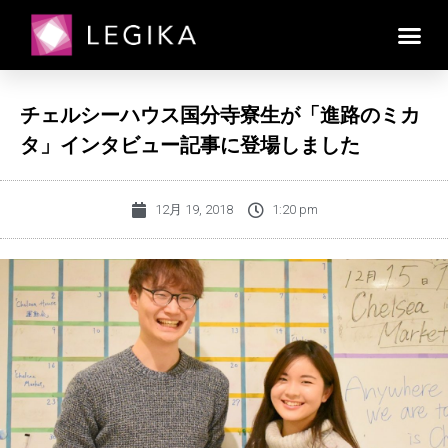
チェルシーハウス国分寺寮生が「進路のミカ
タ」インタビュー記事に登場しました
12月 19, 2018
1:20 pm